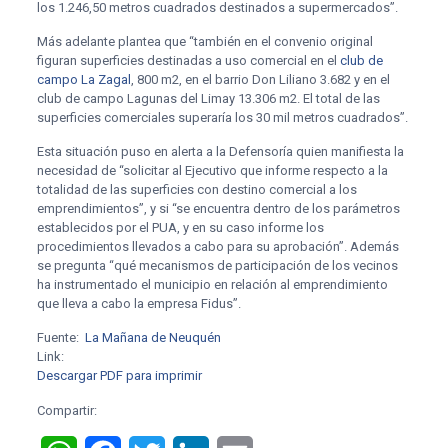
los 1.246,50 metros cuadrados destinados a supermercados”.
Más adelante plantea que “también en el convenio original
figuran superficies destinadas a uso comercial en el
club de
campo La Zagal
, 800 m2, en el barrio Don Liliano 3.682 y en el
club de campo Lagunas del Limay 13.306 m2. El total de las
superficies comerciales superaría los 30 mil metros cuadrados”.
Esta situación puso en alerta a la Defensoría quien manifiesta la
necesidad de “solicitar al Ejecutivo que informe respecto a la
totalidad de las superficies con destino comercial a los
emprendimientos”, y si “se encuentra dentro de los parámetros
establecidos por el PUA, y en su caso informe los
procedimientos llevados a cabo para su aprobación”. Además
se pregunta “qué mecanismos de participación de los vecinos
ha instrumentado el municipio en relación al emprendimiento
que lleva a cabo la empresa Fidus”.
Fuente:
La Mañana de Neuquén
Link:
Descargar PDF para imprimir
Compartir: