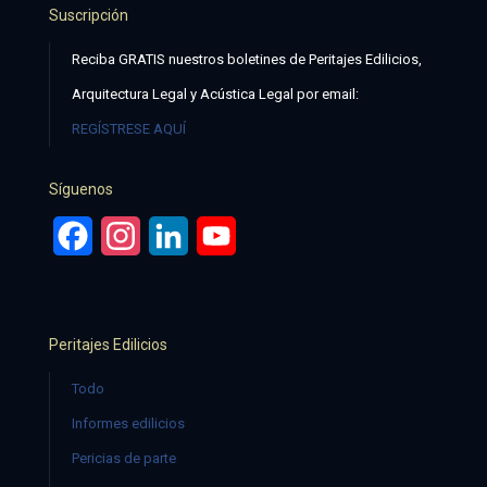
Suscripción
Reciba GRATIS nuestros boletines de Peritajes Edilicios,
Arquitectura Legal y Acústica Legal por email:
REGÍSTRESE AQUÍ
Síguenos
Facebook
Instagram
LinkedIn
YouTube
Peritajes Edilicios
Todo
Informes edilicios
Pericias de parte