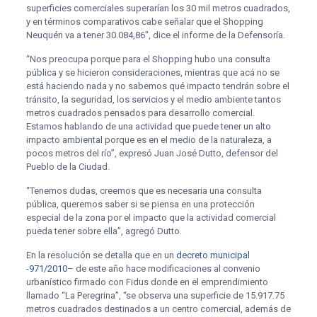
superficies comerciales superarían los 30 mil metros cuadrados,
y en términos comparativos cabe señalar que el Shopping
Neuquén va a tener 30.084,86″, dice el informe de la Defensoría.
“Nos preocupa porque para el Shopping hubo una consulta
pública y se hicieron consideraciones, mientras que acá no se
está haciendo nada y no sabemos qué impacto tendrán sobre el
tránsito, la seguridad, los servicios y el medio ambiente tantos
metros cuadrados pensados para desarrollo comercial.
Estamos hablando de una actividad que puede tener un alto
impacto ambiental porque es en el medio de la naturaleza, a
pocos metros del río”, expresó Juan José Dutto, defensor del
Pueblo de la Ciudad.
“Tenemos dudas, creemos que es necesaria una consulta
pública, queremos saber si se piensa en una protección
especial de la zona por el impacto que la actividad comercial
pueda tener sobre ella”, agregó Dutto.
En la resolución se detalla que en un
decreto municipal
-971/2010
– de este año hace modificaciones al convenio
urbanístico firmado con Fidus donde en el emprendimiento
llamado “La Peregrina”, “se observa una superficie de 15.917.75
metros cuadrados destinados a un centro comercial, además de