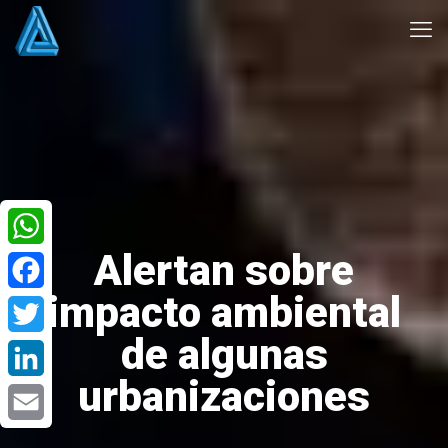
Alertan sobre
WhatsApp
impacto ambiental
Facebook
de algunas
Twitter
urbanizaciones
LinkedIn
Email