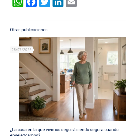
WhatsApp
Facebook
Twitter
LinkedIn
Email
Otras publicaciones
28/07/2026
¿La casa en la que vivimos seguirá siendo segura cuando
envejezcamos?