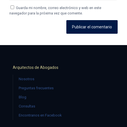
Guarda mi nombre, correo electrónico y web en este
navegador para la próxima vez que comente.
Arquitectos de Abogados
Nosotros
Preguntas frecuentes
Blog
Consultas
Encontranos en Facebook