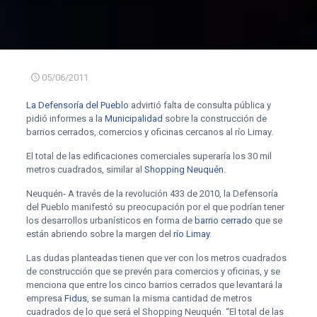
05/06/2011
La Defensoría del Pueblo
advirtió falta de consulta pública y
pidió informes a la
Municipalidad
sobre la construcción de
barrios cerrados, comercios y oficinas cercanos al río Limay.
El total de las edificaciones comerciales superaría los 30 mil
metros cuadrados, similar al
Shopping Neuquén
.
Neuquén- A través de la revolución 433 de 2010, la Defensoría
del Pueblo manifestó su preocupación por el que podrían tener
los desarrollos urbanísticos en forma de
barrio cerrado
que se
están abriendo sobre la margen del
río Limay
.
Las dudas planteadas tienen que ver con los metros cuadrados
de construcción que se prevén para comercios y oficinas, y se
menciona que entre los cinco barrios cerrados que levantará la
empresa
Fidus
, se suman la misma cantidad de metros
cuadrados de lo que será el Shopping Neuquén. “El total de las