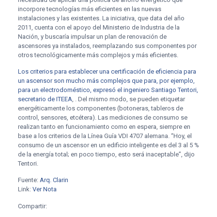
incorpore tecnologías más eficientes en las nuevas
instalaciones y las existentes. La iniciativa, que data del año
2011, cuenta con el apoyo del Ministerio de Industria de la
Nación, y buscaría impulsar un plan de renovación de
ascensores ya instalados, reemplazando sus componentes por
otros tecnológicamente más complejos y más eficientes.
Los criterios para establecer una certificación de eficiencia para
un ascensor son mucho más complejos que para, por ejemplo,
para un electrodoméstico, expresó el ingeniero Santiago Tentori,
secretario de
ITEEA
, . Del mismo modo, se pueden etiquetar
energéticamente los componentes (botoneras, tableros de
control, sensores, etcétera). Las mediciones de consumo se
realizan tanto en funcionamiento como en espera, siempre en
base a los criterios de la Línea Guía VDI 4707 alemana. “Hoy, el
consumo de un ascensor en un edificio inteligente es del 3 al 5 %
de la energía total; en poco tiempo, esto será inaceptable”, dijo
Tentori.
Fuente:
Arq. Clarin
Link:
Ver Nota
Compartir: