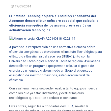
17/05/2014
El Instituto Tecnológico para el Estudio y Enseñanza del
Ascensor desarrolló un software especial que calcula la
eficiencia energética de los ascensores y evalúa su
actualización tecnológica.
A partir de la interpretación de una normativa alemana sobre
eficiencia energética de elevadores
, el
Instituto Tecnológico para
el Estudio y Enseñanza del ascensor
(
ITEEA
)
junto con la
Universidad Tecnológica Nacional Facultad regional Avellaneda
desarrollaron un programa que permite calcular el gasto de
energía de un equipo y, de un modo análogo al etiquetado
energético de electrodomésticos, establecer un nivel de
eficiencia.
Con esa herramienta se pueden evaluar tanto equipos nuevos
como los que ya están instalados, y evaluar mejoras
tecnológicas que aporten a reducir el consumo.
Estas cifras, según las autoridades del
ITEEA
, revelan la
necesidad de aplicar una política de ahorro energético que