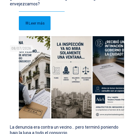
envejezcamos?
Leer más
08/07/2026
La denuncia era contra un vecino… pero terminó poniendo
bajo la lupa a todo el consorcio