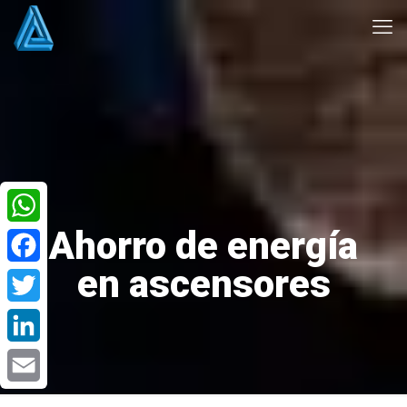
Ahorro de energía
WhatsApp
en ascensores
Facebook
Twitter
LinkedIn
Email