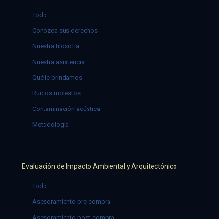
Todo
Conozca sus derechos
Nuestra filosofía
Nuestra asistencia
Qué le brindamos
Ruidos molestos
Contaminación acústica
Metodología
Evaluación de Impacto Ambiental y Arquitectónico
Todo
Asesoramiento pre-compra
Asesoramiento post-compra