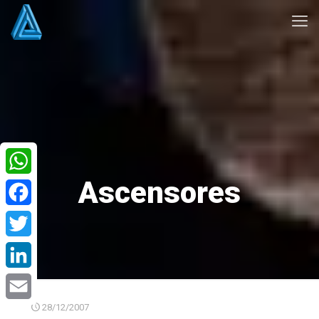
Ascensores
WhatsApp
Facebook
Twitter
LinkedIn
28/12/2007
Email