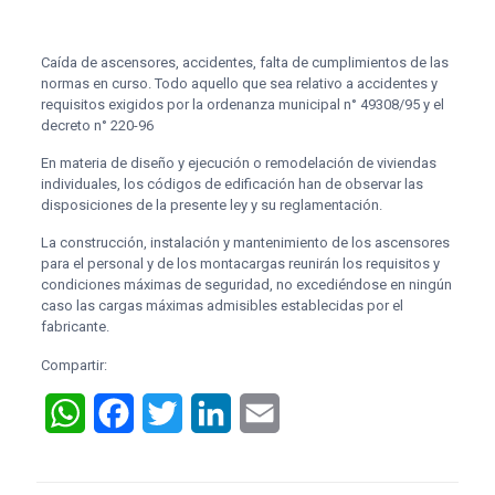
Caída de ascensores, accidentes, falta de cumplimientos de las
normas en curso. Todo aquello que sea relativo a accidentes y
requisitos exigidos por la ordenanza municipal n° 49308/95 y el
decreto n° 220-96
En materia de diseño y ejecución o remodelación de viviendas
individuales, los códigos de edificación han de observar las
disposiciones de la presente ley y su reglamentación.
La construcción, instalación y mantenimiento de los ascensores
para el personal y de los montacargas reunirán los requisitos y
condiciones máximas de seguridad, no excediéndose en ningún
caso las cargas máximas admisibles establecidas por el
fabricante.
Compartir:
WhatsApp
Facebook
Twitter
LinkedIn
Email