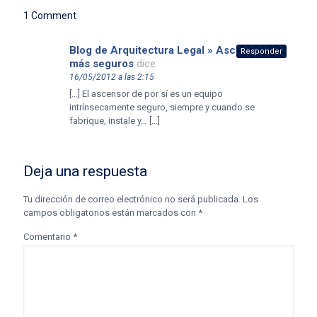
1 Comment
Blog de Arquitectura Legal » Ascensores
Responder
más seguros
dice:
16/05/2012 a las 2:15
[…] El ascensor de por sí es un equipo
intrínsecamente seguro, siempre y cuando se
fabrique, instale y… […]
Deja una respuesta
Tu dirección de correo electrónico no será publicada.
Los
campos obligatorios están marcados con
*
Comentario
*