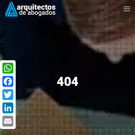
404
WhatsApp
Facebook
Twitter
LinkedIn
Email