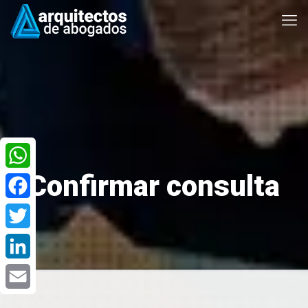
Confirmar consulta
WhatsApp
Facebook
Twitter
LinkedIn
Email